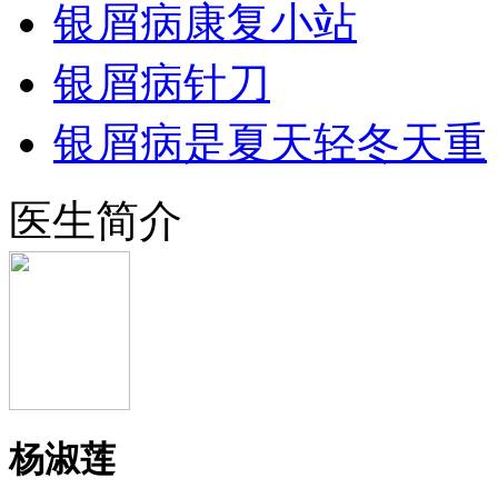
银屑病康复小站
银屑病针刀
银屑病是夏天轻冬天重
医生简介
杨淑莲