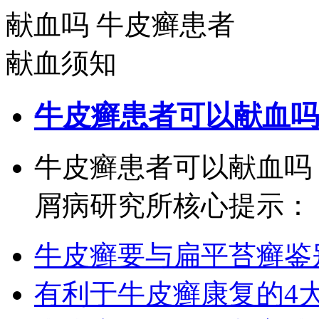
牛皮癣患者可以献血吗
牛皮癣患者可以献血吗
屑病研究所核心提示： 献
牛皮癣要与扁平苔癣鉴
有利于牛皮癣康复的4