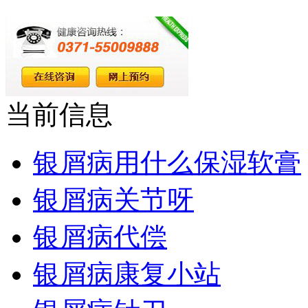
当前信息
银屑病用什么保湿软膏
银屑病关节呀
银屑病代偿
银屑病康复小站