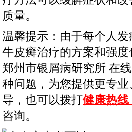
质量。
温馨提示：由于每个人发
牛皮癣治疗的方案和强度
郑州市银屑病研究所 在
种问题，为您提供更专业
导，也可以拨打
健康热线【1
咨询。