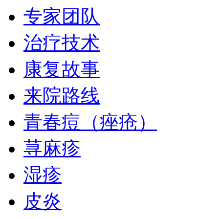
专家团队
治疗技术
康复故事
来院路线
青春痘（痤疮）
荨麻疹
湿疹
皮炎