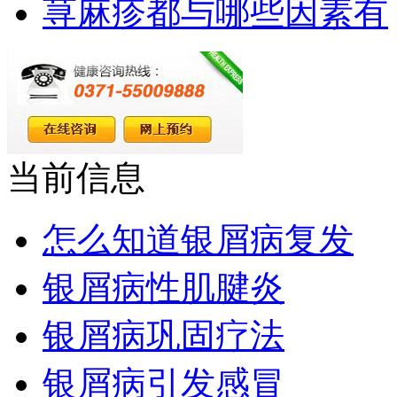
荨麻疹都与哪些因素有
当前信息
怎么知道银屑病复发
银屑病性肌腱炎
银屑病巩固疗法
银屑病引发感冒