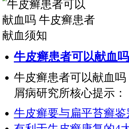
牛皮癣患者可以献血吗
牛皮癣患者可以献血吗
屑病研究所核心提示： 献
牛皮癣要与扁平苔癣鉴
有利于牛皮癣康复的4