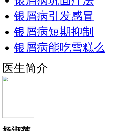
银屑病巩固疗法
银屑病引发感冒
银屑病短期抑制
银屑病能吃雪糕么
医生简介
杨淑莲