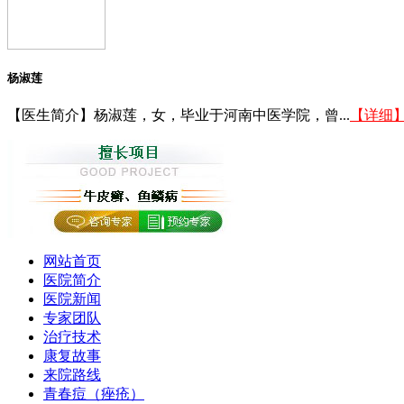
杨淑莲
【医生简介】杨淑莲，女，毕业于河南中医学院，曾...
【详细
网站首页
医院简介
医院新闻
专家团队
治疗技术
康复故事
来院路线
青春痘（痤疮）