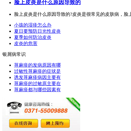
脸上皮炎是什么原因导致的
脸上皮炎是什么原因导致的?皮炎是很常见的皮肤病，脸上
小孩的湿疹怎么办
夏日要预防日光性皮炎
夏季如何防治皮炎
皮炎的危害
银屑病常识
荨麻疹的发病原因有哪
过敏性荨麻疹的症状是
诱发荨麻疹病因主要有
荨麻疹的过敏原主要在
荨麻疹都与哪些因素有