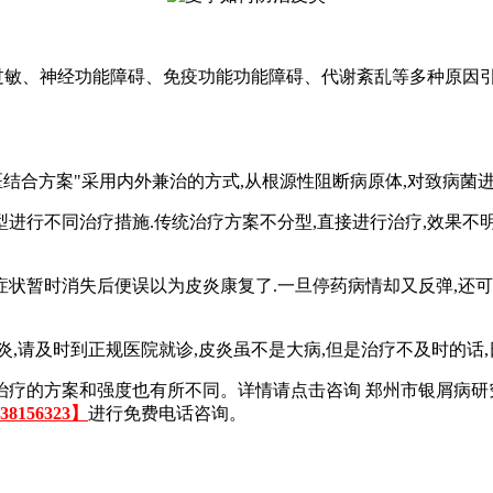
由过敏、神经功能障碍、免疫功能功能障碍、代谢紊乱等多种原因引
医结合方案"采用内外兼治的方式,从根源性阻断病原体,对致病菌
型进行不同治疗措施.传统治疗方案不分型,直接进行治疗,效果不明
症状暂时消失后便误以为皮炎康复了.一旦停药病情却又反弹,还可
,请及时到正规医院就诊,皮炎虽不是大病,但是治疗不及时的话,
治疗的方案和强度也有所不同。详情请
点击咨询 郑州市银屑病研
8156323】
进行免费电话咨询。