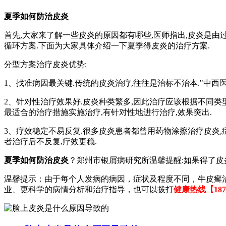
夏季如何防治皮炎
首先,大家来了解一些皮炎的原因都有哪些,医师指出,皮炎是
循环方案.下面为大家具体介绍一下夏季得皮炎的治疗方案.
分型方案治疗皮炎优势:
1、找准病因最关键.传统的皮炎治疗,往往是治标不治本."中西
2、针对性治疗效果好.皮炎种类繁多,因此治疗应该根据不同类
最适合的治疗措施实施治疗,有针对性地进行治疗,效果突出.
3、疗效稳定不易反复.很多皮炎患者都曾用药物涂擦治疗皮炎,
者治疗后不反复,疗效更稳.
夏季如何防治皮炎
？郑州市银屑病研究所温馨提醒:如果得了皮炎
温馨提示：由于每个人发病的病因，症状及程度不同，牛皮癣
业、更科学的病情分析和治疗指导，也可以拨打
健康热线【1873