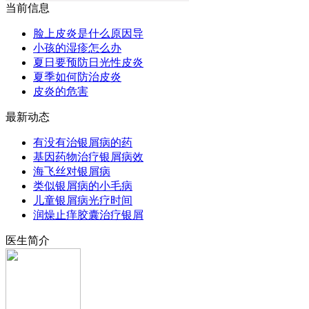
当前信息
脸上皮炎是什么原因导
小孩的湿疹怎么办
夏日要预防日光性皮炎
夏季如何防治皮炎
皮炎的危害
最新动态
有没有治银屑病的药
基因药物治疗银屑病效
海飞丝对银屑病
类似银屑病的小毛病
儿童银屑病光疗时间
润燥止痒胶囊治疗银屑
医生简介