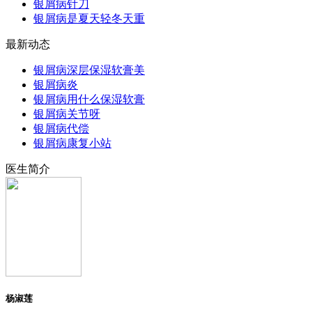
银屑病针刀
银屑病是夏天轻冬天重
最新动态
银屑病深层保湿软膏美
银屑病炎
银屑病用什么保湿软膏
银屑病关节呀
银屑病代偿
银屑病康复小站
医生简介
杨淑莲