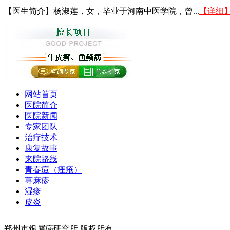
【医生简介】杨淑莲，女，毕业于河南中医学院，曾...
【详细
网站首页
医院简介
医院新闻
专家团队
治疗技术
康复故事
来院路线
青春痘（痤疮）
荨麻疹
湿疹
皮炎
郑州市银屑病研究所 版权所有