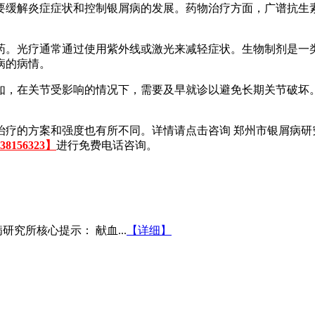
缓解炎症症状和控制银屑病的发展。药物治疗方面，广谱抗生素和
药。光疗通常通过使用紫外线或激光来减轻症状。生物制剂是一
病的病情。
如，在关节受影响的情况下，需要及早就诊以避免长期关节破坏
治疗的方案和强度也有所不同。详情请
点击咨询 郑州市银屑病研
8156323】
进行免费电话咨询。
究所核心提示： 献血...
【详细】