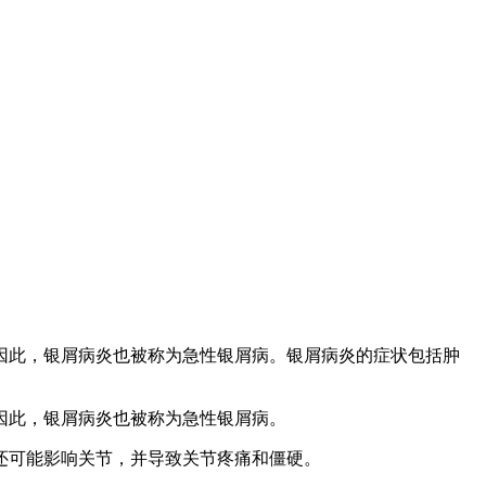
因此，银屑病炎也被称为急性银屑病。银屑病炎的症状包括肿
因此，银屑病炎也被称为急性银屑病。
还可能影响关节，并导致关节疼痛和僵硬。