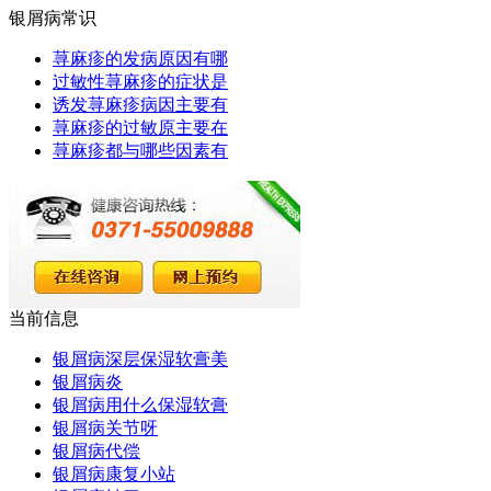
银屑病常识
荨麻疹的发病原因有哪
过敏性荨麻疹的症状是
诱发荨麻疹病因主要有
荨麻疹的过敏原主要在
荨麻疹都与哪些因素有
当前信息
银屑病深层保湿软膏美
银屑病炎
银屑病用什么保湿软膏
银屑病关节呀
银屑病代偿
银屑病康复小站