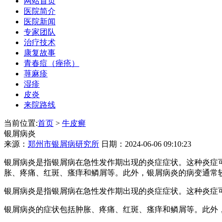
网站首页
医院简介
医院新闻
专家团队
治疗技术
康复故事
青春痘（痤疮）
荨麻疹
湿疹
皮炎
来院路线
当前位置:
首页
>
牛皮癣
银屑病炎
来源：
郑州市银屑病研究所
日期：2024-06-06 09:10:23
银屑病炎是指银屑病在急性发作期出现的炎症症状。这种炎症
胀、疼痛、红斑、瘙痒和鳞屑等。此外，银屑病炎的病变通常
银屑病炎是指银屑病在急性发作期出现的炎症症状。这种炎症
银屑病炎的症状包括肿胀、疼痛、红斑、瘙痒和鳞屑等。此外