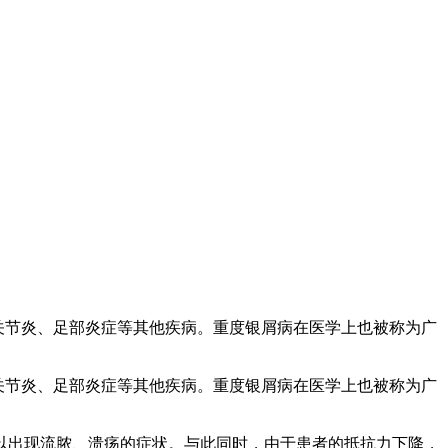
关节炎、足部炎症等其他疾病。重度银屑病在医学上也被称为广
关节炎、足部炎症等其他疾病。重度银屑病在医学上也被称为广
以出现流脓、溃疡的症状。与此同时，由于患者的抵抗力下降，