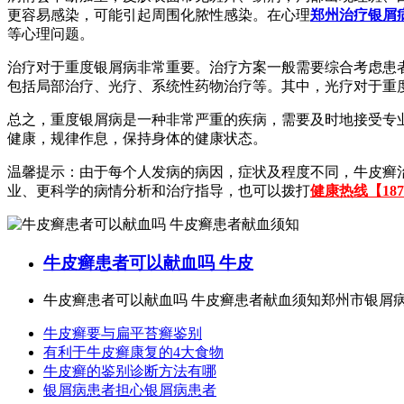
更容易感染，可能引起周围化脓性感染。在心理
郑州治疗银屑
等心理问题。
治疗对于重度银屑病非常重要。治疗方案一般需要综合考虑患
包括局部治疗、光疗、系统性药物治疗等。其中，光疗对于重
总之，重度银屑病是一种非常严重的疾病，需要及时地接受专
健康，规律作息，保持身体的健康状态。
温馨提示：由于每个人发病的病因，症状及程度不同，牛皮癣
业、更科学的病情分析和治疗指导，也可以拨打
健康热线【1873
牛皮癣患者可以献血吗 牛皮
牛皮癣患者可以献血吗 牛皮癣患者献血须知郑州市银屑病研
牛皮癣要与扁平苔癣鉴别
有利于牛皮癣康复的4大食物
牛皮癣的鉴别诊断方法有哪
银屑病患者担心银屑病患者