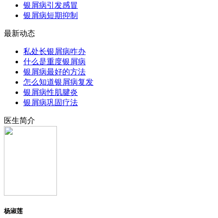
银屑病引发感冒
银屑病短期抑制
最新动态
私处长银屑病咋办
什么是重度银屑病
银屑病最好的方法
怎么知道银屑病复发
银屑病性肌腱炎
银屑病巩固疗法
医生简介
杨淑莲