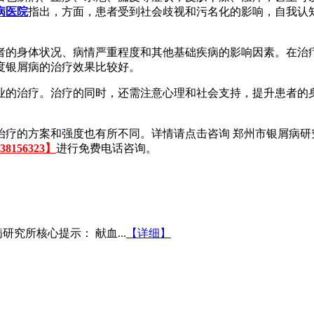
病医院
指出，方面，患者受到社会歧视和污名化的影响，自我认
者的身体状况、病情严重程度和其他基础疾病的影响因素。在治
度银屑病的治疗效果比较好。
业的治疗。治疗的同时，还需注意心理和社会支持，提升患者的
治疗的方案和强度也有所不同。详情请
点击咨询 郑州市银屑病研
8156323】
进行免费电话咨询。
究所核心提示： 献血...
【详细】