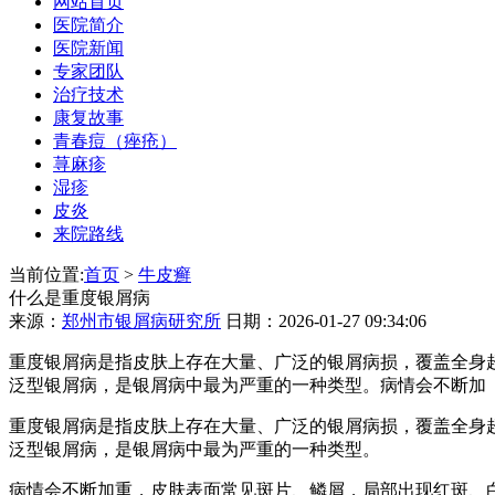
网站首页
医院简介
医院新闻
专家团队
治疗技术
康复故事
青春痘（痤疮）
荨麻疹
湿疹
皮炎
来院路线
当前位置:
首页
>
牛皮癣
什么是重度银屑病
来源：
郑州市银屑病研究所
日期：2026-01-27 09:34:06
重度银屑病是指皮肤上存在大量、广泛的银屑病损，覆盖全身
泛型银屑病，是银屑病中最为严重的一种类型。病情会不断加
重度银屑病是指皮肤上存在大量、广泛的银屑病损，覆盖全身
泛型银屑病，是银屑病中最为严重的一种类型。
病情会不断加重，皮肤表面常见斑片、鳞屑，局部出现红斑、