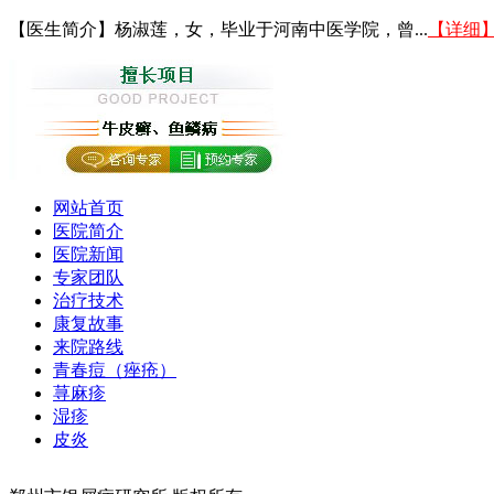
【医生简介】杨淑莲，女，毕业于河南中医学院，曾...
【详细
网站首页
医院简介
医院新闻
专家团队
治疗技术
康复故事
来院路线
青春痘（痤疮）
荨麻疹
湿疹
皮炎